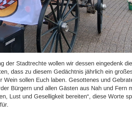
ng der Stadtrechte wollen wir dessen eingedenk di
tten, dass zu diesem Gedächtnis jährlich ein große
er Wein sollen Euch laben. Gesottenes und Gebra
der Bürgern und allen Gästen aus Nah und Fern
gen, Lust und Geselligkeit bereiten“, diese Worte s
für.