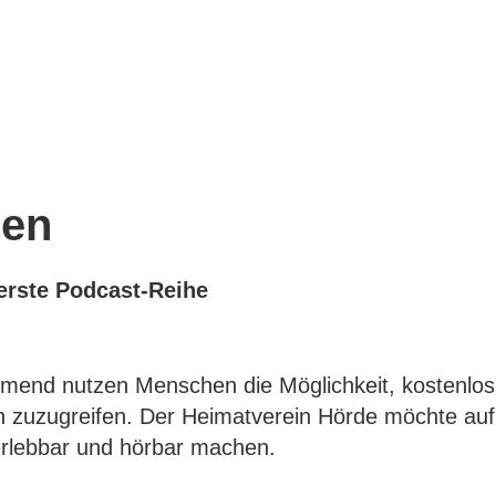
ren
 erste
Podcast-Reihe
end nutzen Menschen die Möglichkeit, kostenlos au
 zuzugreifen. Der Heimatverein Hörde möchte auf
 erlebbar und hörbar machen.