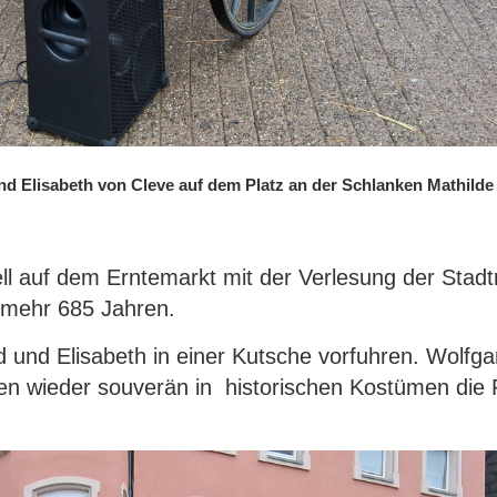
d Elisabeth von Cleve auf dem Platz an der Schlanken Mathilde
ell auf dem Erntemarkt mit der Verlesung der Stadt
unmehr 685 Jahren.
 und Elisabeth in einer Kutsche vorfuhren. Wolfg
ten wieder souverän in historischen Kostümen die 