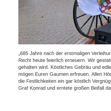
„685 Jahre nach der erstmaligen Verleihu
Recht heute feierlich erneuern. Wir gesta
gehalten wird. Köstliches Gebräu und edl
mögen Euren Gaumen erfreuen. Allen Hör
die Festlichkeiten ein gar köstlich Vergnü
Graf Konrad und erntete großen Beifall da