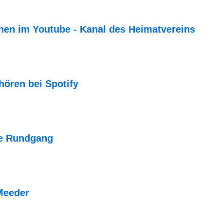
hen im Youtube - Kanal des Heimatvereins
hören bei Spotify
le Rundgang
Meeder