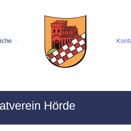
iche
Kont
atverein Hörde