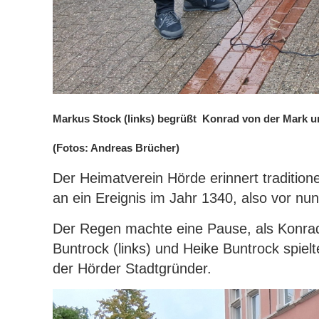
Markus Stock (links) begrüßt Konrad von der Mark un
(Fotos: Andreas Brücher)
Der Heimatverein Hörde erinnert tradition
an ein Ereignis im Jahr 1340, also vor n
Der Regen machte eine Pause, als Konrad
Buntrock (links) und Heike Buntrock spiel
der Hörder Stadtgründer.