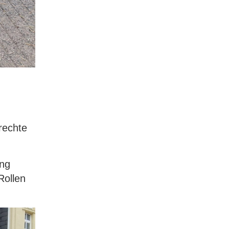
rechte
ang
Rollen