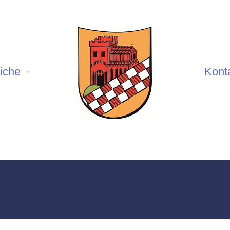
iche
Kont