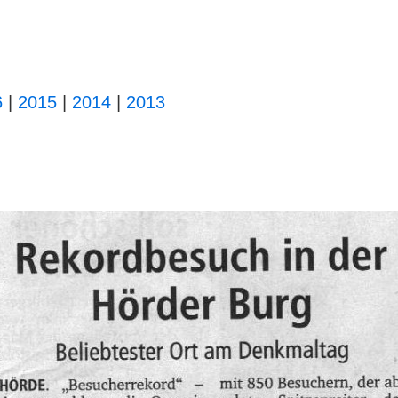
6
|
2015
|
2014
|
2013