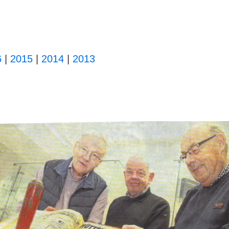
6
|
2015
|
2014
|
2013