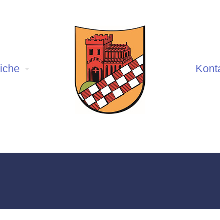
iche
Kont